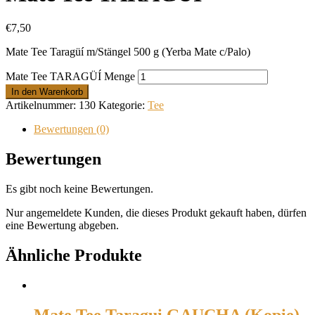
€
7,50
Mate Tee Taragüí m/Stängel 500 g (Yerba Mate c/Palo)
Mate Tee TARAGÜÍ Menge
In den Warenkorb
Artikelnummer:
130
Kategorie:
Tee
Bewertungen (0)
Bewertungen
Es gibt noch keine Bewertungen.
Nur angemeldete Kunden, die dieses Produkt gekauft haben, dürfen
eine Bewertung abgeben.
Ähnliche Produkte
Mate Tee Taragui GAUCHA (Kopie)