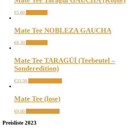
€
5,80
Weiterlesen
Mate Tee NOBLEZA GAUCHA
€
6,30
Weiterlesen
Mate Tee TARAGÜÍ (Teebeutel –
Sonderedition)
€
33,50
In den Warenkorb
Mate Tee (lose)
€
9,00
In den Warenkorb
Preisliste 2023