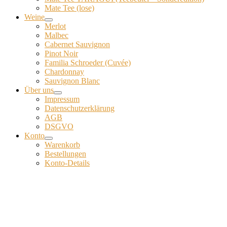
Mate Tee (lose)
Weine
Merlot
Malbec
Cabernet Sauvignon
Pinot Noir
Familia Schroeder (Cuvée)
Chardonnay
Sauvignon Blanc
Über uns
Impressum
Datenschutzerklärung
AGB
DSGVO
Konto
Warenkorb
Bestellungen
Konto-Details