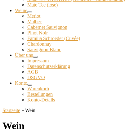
Mate Tee (lose)
Weine
Merlot
Malbec
Cabernet Sauvignon
Pinot Noir
Familia Schroeder (Cuvée)
Chardonnay
Sauvignon Blanc
Über uns
Impressum
Datenschutzerklärung
AGB
DSGVO
Konto
Warenkorb
Bestellungen
Konto-Details
Startseite
»
Wein
Wein